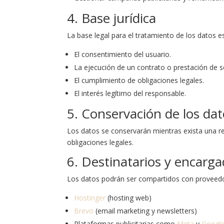
4. Base jurídica
La base legal para el tratamiento de los datos e
El consentimiento del usuario.
La ejecución de un contrato o prestación de se
El cumplimiento de obligaciones legales.
El interés legítimo del responsable.
5. Conservación de los da
Los datos se conservarán mientras exista una re
obligaciones legales.
6. Destinatarios y encarg
Los datos podrán ser compartidos con proveedore
Hostinger
(hosting web)
Brevo
(email marketing y newsletters)
Plataformas publicitarias como
Meta
y
Googl