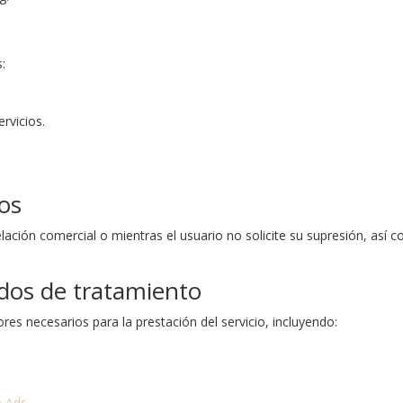
s:
rvicios.
tos
lación comercial o mientras el usuario no solicite su supresión, así 
ados de tratamiento
s necesarios para la prestación del servicio, incluyendo:
e Ads